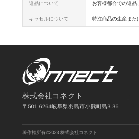
返品について
お客様都合での返品
キャセルについて
特注商品の生産また
株式会社コネクト
〒501-6264岐阜県羽島市小熊町島3-36
著作権所有©2023 株式会社コネクト