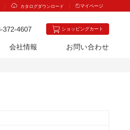

𐃙
マイページ
カタログダウンロード

-372-4607
ショッピングカート
会社情報
お問い合わせ