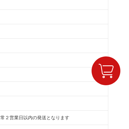

通常２営業日以内の発送となります