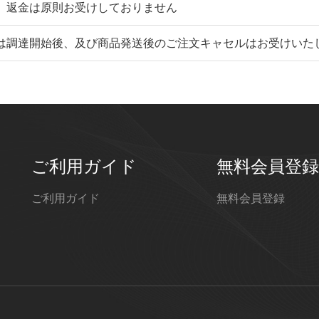
、返金は原則お受けしておりません
は調達開始後、及び商品発送後のご注文キャセルはお受けいた
ご利用ガイド
無料会員登録
ご利用ガイド
無料会員登録