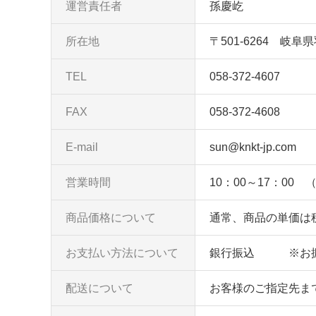
運営責任者
孫慶屹
所在地
〒501-6264 岐
TEL
058-372-4607
FAX
058-372-4608
E-mail
sun@knkt-jp.com
営業時間
10：00～17：00
商品価格について
通常、商品の単価は
お支払い方法について
銀行振込 ※お振
配送について
お客様のご指定先ま