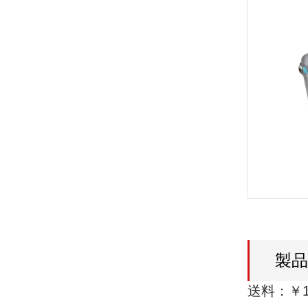
製
送料：￥1