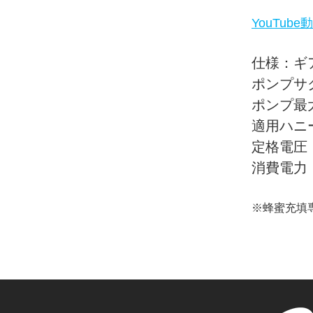
YouTub
仕様：ギ
ポンプサク
ポンプ最大
適用ハニ
定格電圧：D
消費電力：
※蜂蜜充填